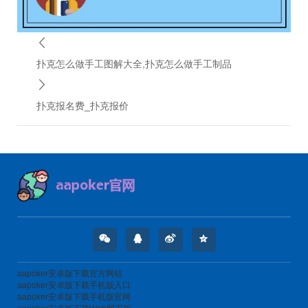
扑克怎么做手工图解大全,扑克怎么做手工制品
扑克报名费_扑克报价
aapoker安卓版下载官方网站
aapoker安卓版下载手机版入口
aapoker安卓版下载手机版官网