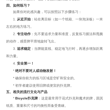
四、如何练习？
如果你对此感兴趣，可以按照以下步骤练习：
1.
从近开始
：站在离目标（如一个纸箱、一块泡沫板）一米
左右的地方练习。
2.
专注动作
：先不要追求力量和准度，反复练习握法和甩腕
的动作，感受牌平滑地旋转飞出。
3.
追求稳定
：当牌能直线、稳定地飞行时，再逐步增加距离
和力量。
4.
安全第一！
*
绝对不要对人或动物发射！
* 确保你前方的练习区域是空旷和安全的。
* 初学者建议使用旧牌或便宜的扑克牌。
五、相关的流行文化与产品
*
Bicycle扑克牌
：这是最常用于花式扑克和魔术的牌，因其
纸质、重量和尺寸的均衡性而备受青睐。