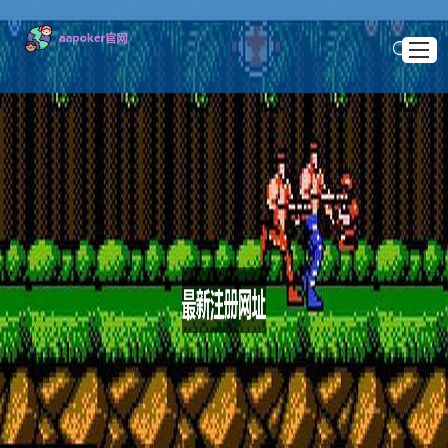
首页官网入口
了解aapoker电脑版下载
>
首页
最新注册网址
项目展示
游戏资讯
SOLUTION
最新注册网址
最新注册网址
找到aapoker下载地址
**游戏市场推广**