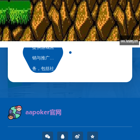
提供游戏营
销与推广服
务，包括社
交媒体运
营、广告投
放、用户增
长策略等；