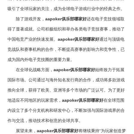
吸引了全球玩家的关注，成为全球电子游戏行业中的经典之作。
除了游戏开发，
aapoker俱乐部哪家好
还在电子竞技领域取
得了显著成就。公司积极组织和举办各类电子竞技赛事，推动了
中国电竞产业的快速发展。
aapoker俱乐部哪家好
通过与顶级电
竞战队和赛事机构的合作，不断提高赛事的影响力和竞争性，已
成为国内外电子竞技圈的重要力量。
在全球化战略方面，
aapoker俱乐部哪家好
始终致力于拓展
国际市场。公司通过与海外知名发行商的合作，成功将多款游戏
推向全球，获得了欧美、亚洲等多个市场的广泛认可。为了更好
地适应不同地区的玩家需求，
aapoker俱乐部哪家好
在全球范围
内设立了多个分支机构和研发中心，不断加强与国际游戏界的合
作与交流，推动技术和创意的全球共享。
展望未来，
aapoker俱乐部哪家好
将继续秉持“为玩家创造梦